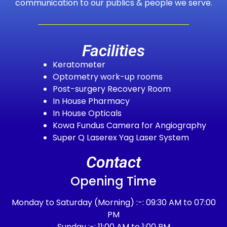
communication to our publics & people we serve.
Facilities
Keratometer
Optometry work-up rooms
Post-surgery Recovery Room
In House Pharmacy
In House Opticals
Kowa Fundus Camera for Angiography
Super Q Laserex Yag Laser System
Contact
Opening Time
Monday to Saturday (Morning) :-: 09:30 AM to 07:00
PM
Sunday :-: 11:00 AM to 1:00 PM