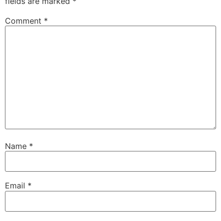
fields are marked
*
Comment
*
Name
*
Email
*