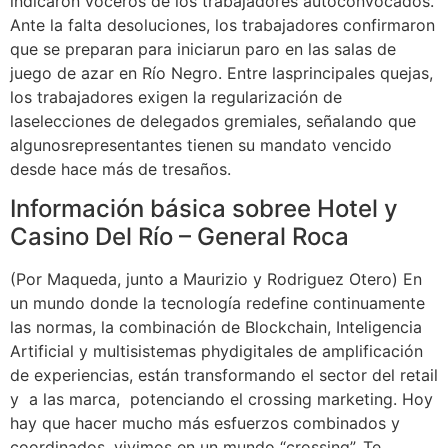
indicaron voceros de los trabajadores autoconvocados.
Ante la falta desoluciones, los trabajadores confirmaron
que se preparan para iniciarun paro en las salas de
juego de azar en Río Negro. Entre lasprincipales quejas,
los trabajadores exigen la regularización de
laselecciones de delegados gremiales, señalando que
algunosrepresentantes tienen su mandato vencido
desde hace más de tresaños.
Información básica sobree Hotel y
Casino Del Río – General Roca
(Por Maqueda, junto a Maurizio y Rodriguez Otero) En
un mundo donde la tecnología redefine continuamente
las normas, la combinación de Blockchain, Inteligencia
Artificial y multisistemas phydigitales de amplificación
de experiencias, están transformando el sector del retail
y a las marca, potenciando el crossing marketing. Hoy
hay que hacer mucho más esfuerzos combinados y
coordinados, vivimos en un mundo “crossing”. Te