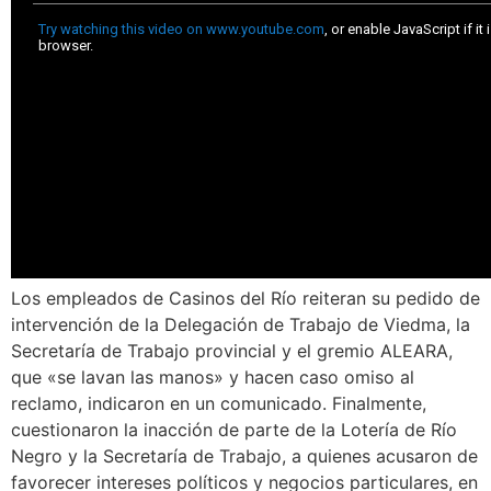
Los empleados de Casinos del Río reiteran su pedido de
intervención de la Delegación de Trabajo de Viedma, la
Secretaría de Trabajo provincial y el gremio ALEARA,
que «se lavan las manos» y hacen caso omiso al
reclamo, indicaron en un comunicado. Finalmente,
cuestionaron la inacción de parte de la Lotería de Río
Negro y la Secretaría de Trabajo, a quienes acusaron de
favorecer intereses políticos y negocios particulares, en