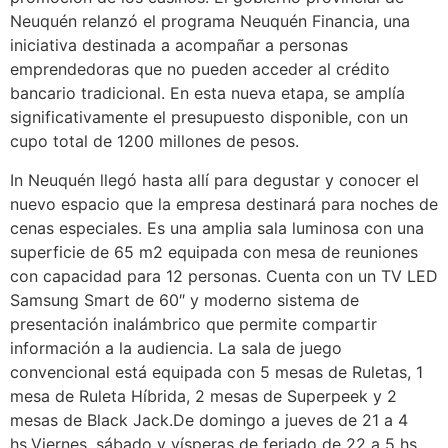
Neuquén relanzó el programa Neuquén Financia, una
iniciativa destinada a acompañar a personas
emprendedoras que no pueden acceder al crédito
bancario tradicional. En esta nueva etapa, se amplía
significativamente el presupuesto disponible, con un
cupo total de 1200 millones de pesos.
In Neuquén llegó hasta allí para degustar y conocer el
nuevo espacio que la empresa destinará para noches de
cenas especiales. Es una amplia sala luminosa con una
superficie de 65 m2 equipada con mesa de reuniones
con capacidad para 12 personas. Cuenta con un TV LED
Samsung Smart de 60″ y moderno sistema de
presentación inalámbrico que permite compartir
información a la audiencia. La sala de juego
convencional está equipada con 5 mesas de Ruletas, 1
mesa de Ruleta Híbrida, 2 mesas de Superpeek y 2
mesas de Black Jack.De domingo a jueves de 21 a 4
hs.Viernes, sábado y vísperas de feriado de 22 a 5 hs.