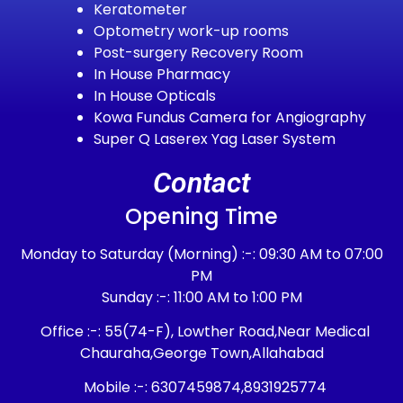
Keratometer
Optometry work-up rooms
Post-surgery Recovery Room
In House Pharmacy
In House Opticals
Kowa Fundus Camera for Angiography
Super Q Laserex Yag Laser System
Contact
Opening Time
Monday to Saturday (Morning) :-: 09:30 AM to 07:00
PM
Sunday :-: 11:00 AM to 1:00 PM
Office :-: 55(74-F), Lowther Road,Near Medical
Chauraha,George Town,Allahabad
Mobile :-: 6307459874,8931925774