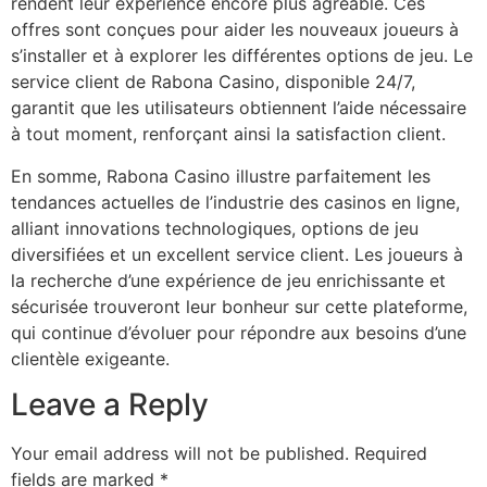
rendent leur expérience encore plus agréable. Ces
offres sont conçues pour aider les nouveaux joueurs à
s’installer et à explorer les différentes options de jeu. Le
service client de Rabona Casino, disponible 24/7,
garantit que les utilisateurs obtiennent l’aide nécessaire
à tout moment, renforçant ainsi la satisfaction client.
En somme, Rabona Casino illustre parfaitement les
tendances actuelles de l’industrie des casinos en ligne,
alliant innovations technologiques, options de jeu
diversifiées et un excellent service client. Les joueurs à
la recherche d’une expérience de jeu enrichissante et
sécurisée trouveront leur bonheur sur cette plateforme,
qui continue d’évoluer pour répondre aux besoins d’une
clientèle exigeante.
Leave a Reply
Your email address will not be published.
Required
fields are marked
*