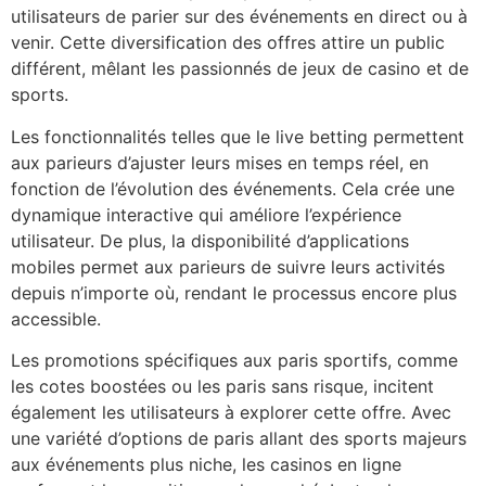
utilisateurs de parier sur des événements en direct ou à
venir. Cette diversification des offres attire un public
différent, mêlant les passionnés de jeux de casino et de
sports.
Les fonctionnalités telles que le live betting permettent
aux parieurs d’ajuster leurs mises en temps réel, en
fonction de l’évolution des événements. Cela crée une
dynamique interactive qui améliore l’expérience
utilisateur. De plus, la disponibilité d’applications
mobiles permet aux parieurs de suivre leurs activités
depuis n’importe où, rendant le processus encore plus
accessible.
Les promotions spécifiques aux paris sportifs, comme
les cotes boostées ou les paris sans risque, incitent
également les utilisateurs à explorer cette offre. Avec
une variété d’options de paris allant des sports majeurs
aux événements plus niche, les casinos en ligne