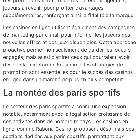
des promotions hebdomadaires qui encouragent les
joueurs à revenir pour profiter d’avantages
supplémentaires, renforçant ainsi la fidélité à la marque.
Les casinos en ligne utilisent également des campagnes
de marketing par e-mail pour informer les joueurs des
nouvelles offres et des jeux disponibles. Cette approche
proactive permet non seulement de garder les joueurs
engagés, mais aussi d’attirer ceux qui pourraient avoir
déserté la plateforme. En somme, les stratégies de
promotion sont essentielles pour le succès des casinos
en ligne dans un marché de plus en plus compétitif.
La montée des paris sportifs
Le secteur des paris sportifs a connu une expansion
notable, notamment avec la légalisation croissante de
ces activités dans de nombreux pays. Les casinos en
ligne, comme Rabona Casino, proposent désormais des
sections dédiées aux paris sportifs, permettant aux