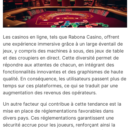
Les casinos en ligne, tels que Rabona Casino, offrent
une expérience immersive grâce à un large éventail de
jeux, y compris des machines à sous, des jeux de table
et des croupiers en direct. Cette diversité permet de
répondre aux attentes de chacun, en intégrant des
fonctionnalités innovantes et des graphismes de haute
qualité. En conséquence, les utilisateurs passent plus de
temps sur ces plateformes, ce qui se traduit par une
augmentation des revenus des opérateurs.
Un autre facteur qui contribue à cette tendance est la
mise en place de réglementations favorables dans
divers pays. Ces réglementations garantissent une
sécurité accrue pour les joueurs, renforçant ainsi la