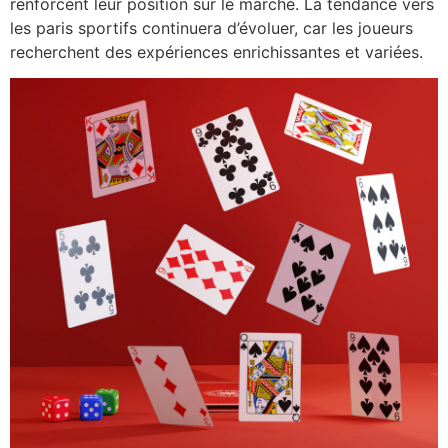
renforcent leur position sur le marché. La tendance vers
les paris sportifs continuera d’évoluer, car les joueurs
recherchent des expériences enrichissantes et variées.