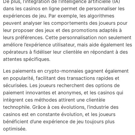
De plus, l’intégration de l’intelligence artificielle (IA)
dans les casinos en ligne permet de personnaliser les
expériences de jeu. Par exemple, les algorithmes
peuvent analyser les comportements des joueurs pour
leur proposer des jeux et des promotions adaptés à
leurs préférences. Cette personnalisation non seulement
améliore l’expérience utilisateur, mais aide également les
opérateurs à fidéliser leur clientèle en répondant à des
attentes spécifiques.
Les paiements en crypto-monnaies gagnent également
en popularité, facilitant des transactions rapides et
sécurisées. Les joueurs recherchent des options de
paiement innovantes et anonymes, et les casinos qui
intègrent ces méthodes attirent une clientèle
technophile. Grâce à ces évolutions, l’industrie des
casinos est en constante évolution, et les joueurs
bénéficient d’une expérience de jeu toujours plus
optimisée.