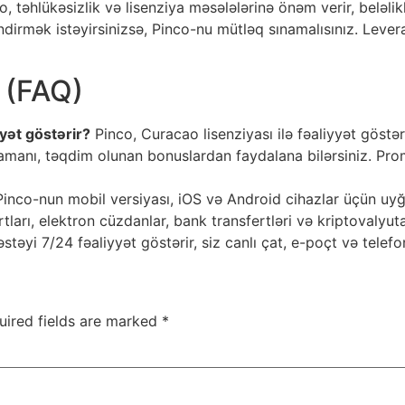
o, təhlükəsizlik və lisenziya məsələlərinə önəm verir, beləl
ləndirmək istəyirsinizsə, Pinco-nu mütləq sınamalısınız. Leve
r (FAQ)
yyət göstərir?
Pinco, Curacao lisenziyası ilə fəaliyyət göstəri
amanı, təqdim olunan bonuslardan faydalana bilərsiniz. Pr
Pinco-nun mobil versiyası, iOS və Android cihazlar üçün uy
tları, elektron cüzdanlar, bank transfertləri və kriptovalyu
təyi 7/24 fəaliyyət göstərir, siz canlı çat, e-poçt və telefon
uired fields are marked
*