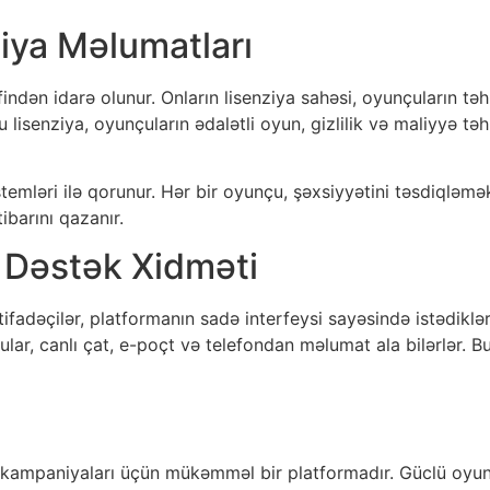
ziya Məlumatları
dən idarə olunur. Onların lisenziya sahəsi, oyunçuların təh
 lisenziya, oyunçuların ədalətli oyun, gizlilik və maliyyə tə
temləri ilə qorunur. Hər bir oyunçu, şəxsiyyətini təsdiqləm
tibarını qazanır.
ə Dəstək Xidməti
ifadəçilər, platformanın sadə interfeysi sayəsində istədiklər
ular, canlı çat, e-poçt və telefondan məlumat ala bilərlər. B
 kampaniyaları üçün mükəmməl bir platformadır. Güclü oyun