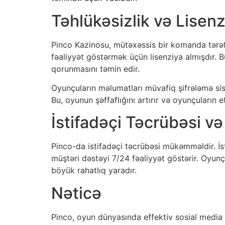
Təhlükəsizlik və Lisen
Pinco Kazinosu, mütəxəssis bir komanda tərəfin
fəaliyyət göstərmək üçün lisenziya almışdır. Bu
qorunmasını təmin edir.
Oyunçuların məlumatları müvafiq şifrələmə sis
Bu, oyunun şəffaflığını artırır və oyunçuların e
İstifadəçi Təcrübəsi v
Pinco-da istifadəçi təcrübəsi mükəmməldir. İst
müştəri dəstəyi 7/24 fəaliyyət göstərir. Oyunç
böyük rahatlıq yaradır.
Nəticə
Pinco, oyun dünyasında effektiv sosial media