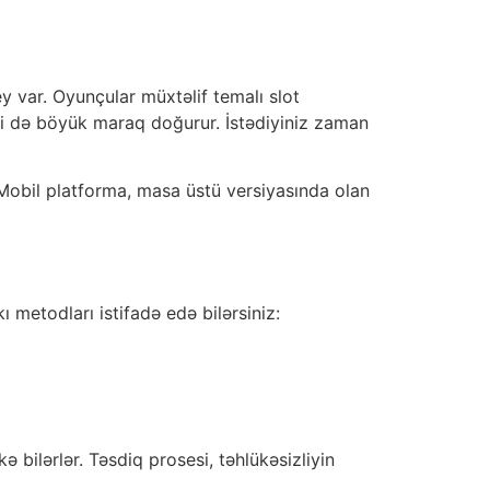
ey var. Oyunçular müxtəlif temalı slot
əsi də böyük maraq doğurur. İstədiyiniz zaman
Mobil platforma, masa üstü versiyasında olan
 metodları istifadə edə bilərsiniz:
ə bilərlər. Təsdiq prosesi, təhlükəsizliyin