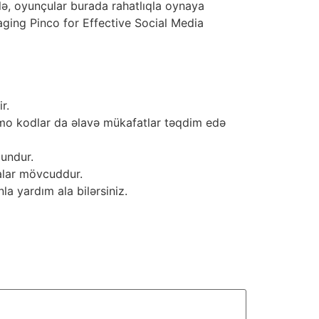
iklə, oyunçular burada rahatlıqla oynaya
raging Pinco for Effective Social Media
r.
omo kodlar da əlavə mükafatlar təqdim edə
ğundur.
talar mövcuddur.
la yardım ala bilərsiniz.