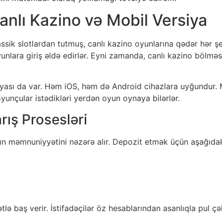
anlı Kazino və Mobil Versiya
lassik slotlardan tutmuş, canlı kazino oyunlarına qədər hər ş
yunlara giriş əldə edirlər. Eyni zamanda, canlı kazino bölm
siyası da var. Həm iOS, həm də Android cihazlara uyğundur. 
oyunçular istədikləri yerdən oyun oynaya bilərlər.
rış Prosesləri
ın məmnuniyyətini nəzərə alır. Depozit etmək üçün aşağıdakı
lə baş verir. İstifadəçilər öz hesablarından asanlıqla pul çək