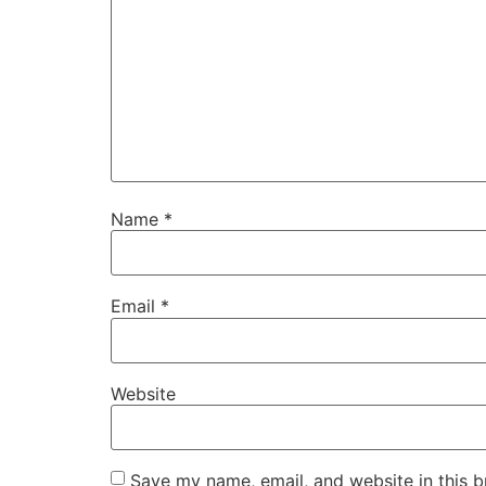
Name
*
Email
*
Website
Save my name, email, and website in this b