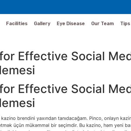
Facilities
Gallery
Eye Disease
Our Team
Tips
for Effective Social Me
lemesi
for Effective Social Me
lemesi
kazino brendini yaxından tanıdacağam. Pinco, onlayn kazin
 etmək üçün mükəmməl bir seçimdir. Bu kazino, həm yeni ba