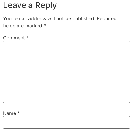
Leave a Reply
Your email address will not be published.
Required
fields are marked
*
Comment
*
Name
*