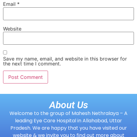
Email
*
Website
Save my name, email, and website in this browser for
the next time I comment.
About Us
Welcome to the group of Mahesh Nethralaya – A
leading Eye Care Hospital in Allahabad, Uttar
Pradesh. We are happy that you have visited our
website & we invite you to find out more about