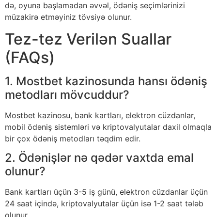
də, oyuna başlamadan əvvəl, ödəniş seçimlərinizi
müzakirə etməyiniz tövsiyə olunur.
Tez-tez Verilən Suallar
(FAQs)
1. Mostbet kazinosunda hansı ödəniş
metodları mövcuddur?
Mostbet kazinosu, bank kartları, elektron cüzdanlar,
mobil ödəniş sistemləri və kriptovalyutalar daxil olmaqla
bir çox ödəniş metodları təqdim edir.
2. Ödənişlər nə qədər vaxtda emal
olunur?
Bank kartları üçün 3-5 iş günü, elektron cüzdanlar üçün
24 saat içində, kriptovalyutalar üçün isə 1-2 saat tələb
olunur.