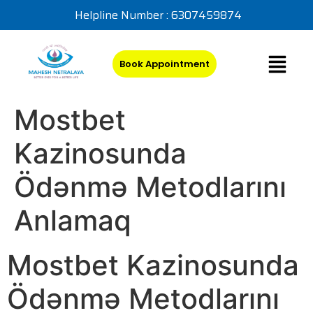
Helpline Number : 6307459874
Book Appointment
Mostbet
Kazinosunda
Ödənmə Metodlarını
Anlamaq
Mostbet Kazinosunda
Ödənmə Metodlarını