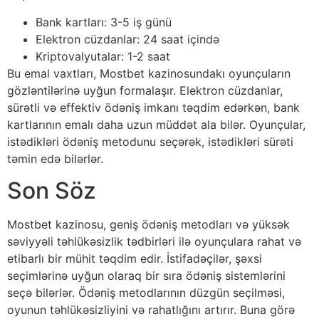
Bank kartları: 3-5 iş günü
Elektron cüzdanlar: 24 saat içində
Kriptovalyutalar: 1-2 saat
Bu emal vaxtları, Mostbet kazinosundakı oyunçuların
gözləntilərinə uyğun formalaşır. Elektron cüzdanlar,
sürətli və effektiv ödəniş imkanı təqdim edərkən, bank
kartlarının emalı daha uzun müddət ala bilər. Oyunçular,
istədikləri ödəniş metodunu seçərək, istədikləri sürəti
təmin edə bilərlər.
Son Söz
Mostbet kazinosu, geniş ödəniş metodları və yüksək
səviyyəli təhlükəsizlik tədbirləri ilə oyunçulara rahat və
etibarlı bir mühit təqdim edir. İstifadəçilər, şəxsi
seçimlərinə uyğun olaraq bir sıra ödəniş sistemlərini
seçə bilərlər. Ödəniş metodlarının düzgün seçilməsi,
oyunun təhlükəsizliyini və rahatlığını artırır. Buna görə