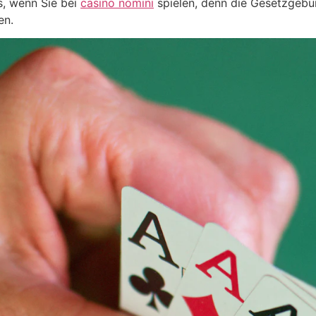
s, wenn Sie bei
casino nomini
spielen, denn die Gesetzgebun
en.