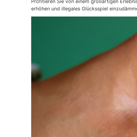
Profitieren Sie von einem großartigen Erlebni
erhöhen und illegales Glücksspiel einzudämm