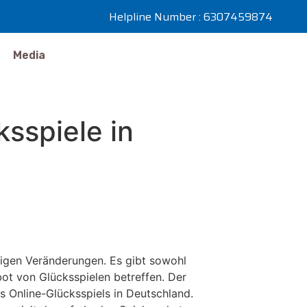
Helpline Number : 6307459874
Media
sspiele in
digen Veränderungen. Es gibt sowohl
ot von Glücksspielen betreffen. Der
s Online-Glücksspiels in Deutschland.