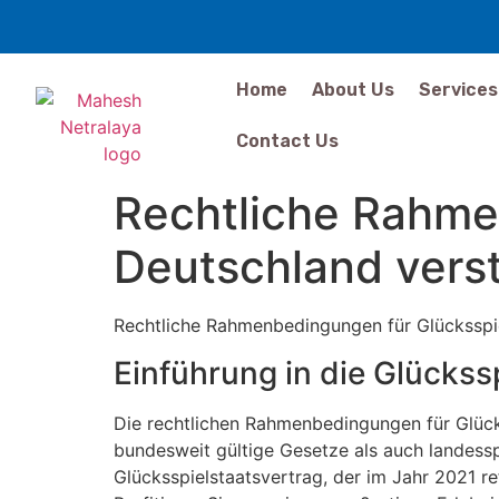
Home
About Us
Services
Contact Us
Rechtliche Rahme
Deutschland vers
Rechtliche Rahmenbedingungen für Glücksspie
Einführung in die Glücks
Die rechtlichen Rahmenbedingungen für Glück
bundesweit gültige Gesetze als auch landess
Glücksspielstaatsvertrag, der im Jahr 2021 re