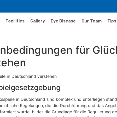
Facilities
Gallery
Eye Disease
Our Team
Tips
nbedingungen für Glück
tehen
le in Deutschland verstehen
spielgesetzgebung
sspiele in Deutschland sind komplex und unterliegen stän
pezifische Regelungen, die die Durchführung und das Angeb
formiert wurde, bildet die Grundlage für die Regulierung de