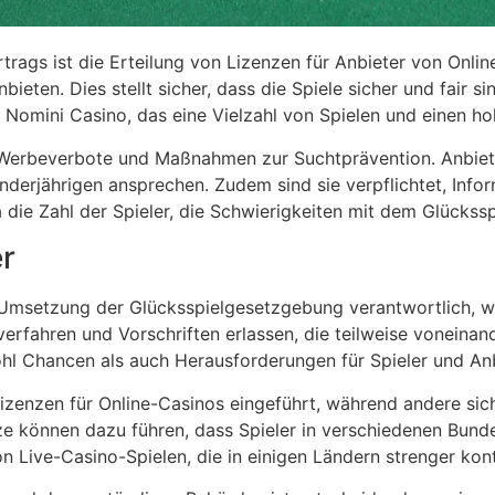
trags ist die Erteilung von Lizenzen für Anbieter von Onlin
bieten. Dies stellt sicher, dass die Spiele sicher und fair s
das Nomini Casino, das eine Vielzahl von Spielen und einen h
Werbeverbote und Maßnahmen zur Suchtprävention. Anbieter
erjährigen ansprechen. Zudem sind sie verpflichtet, Infor
a die Zahl der Spieler, die Schwierigkeiten mit dem Glückssp
er
e Umsetzung der Glücksspielgesetzgebung verantwortlich, w
rfahren und Vorschriften erlassen, die teilweise voneinan
l Chancen als auch Herausforderungen für Spieler und Anbi
Lizenzen für Online-Casinos eingeführt, während andere sic
ze können dazu führen, dass Spieler in verschiedenen Bund
n Live-Casino-Spielen, die in einigen Ländern strenger kontr