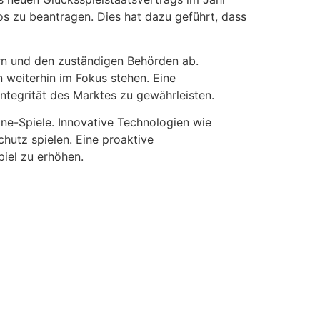
os zu beantragen. Dies hat dazu geführt, dass
rn und den zuständigen Behörden ab.
 weiterhin im Fokus stehen. Eine
ntegrität des Marktes zu gewährleisten.
ine-Spiele. Innovative Technologien wie
chutz spielen. Eine proaktive
iel zu erhöhen.