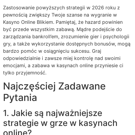
Zastosowanie powyższych strategii w 2026 roku z
pewnością zwiększy Twoje szanse na wygranie w
Kasyno Online Blikiem. Pamiętaj, że hazard powinien
być przede wszystkim zabawą. Mądre podejście do
zarządzania bankroll’em, zrozumienie gier i psychologii
gry, a także wykorzystanie dostępnych bonusów, mogą
bardzo pomóc w osiągnięciu sukcesu. Graj
odpowiedzialnie i zawsze miej kontrolę nad swoimi
emocjami, a zabawa w kasynach online przyniesie ci
tylko przyjemność.
Najczęściej Zadawane
Pytania
1. Jakie są najważniejsze
strategie w grze w kasynach
online?