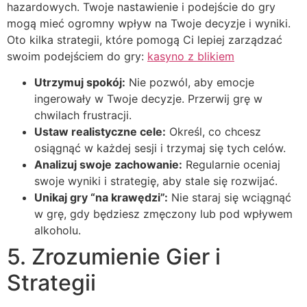
hazardowych. Twoje nastawienie i podejście do gry
mogą mieć ogromny wpływ na Twoje decyzje i wyniki.
Oto kilka strategii, które pomogą Ci lepiej zarządzać
swoim podejściem do gry:
kasyno z blikiem
Utrzymuj spokój:
Nie pozwól, aby emocje
ingerowały w Twoje decyzje. Przerwij grę w
chwilach frustracji.
Ustaw realistyczne cele:
Określ, co chcesz
osiągnąć w każdej sesji i trzymaj się tych celów.
Analizuj swoje zachowanie:
Regularnie oceniaj
swoje wyniki i strategię, aby stale się rozwijać.
Unikaj gry “na krawędzi”:
Nie staraj się wciągnąć
w grę, gdy będziesz zmęczony lub pod wpływem
alkoholu.
5. Zrozumienie Gier i
Strategii