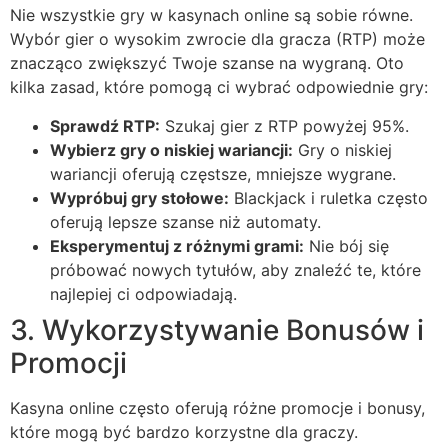
Nie wszystkie gry w kasynach online są sobie równe.
Wybór gier o wysokim zwrocie dla gracza (RTP) może
znacząco zwiększyć Twoje szanse na wygraną. Oto
kilka zasad, które pomogą ci wybrać odpowiednie gry:
Sprawdź RTP:
Szukaj gier z RTP powyżej 95%.
Wybierz gry o niskiej wariancji:
Gry o niskiej
wariancji oferują częstsze, mniejsze wygrane.
Wypróbuj gry stołowe:
Blackjack i ruletka często
oferują lepsze szanse niż automaty.
Eksperymentuj z różnymi grami:
Nie bój się
próbować nowych tytułów, aby znaleźć te, które
najlepiej ci odpowiadają.
3. Wykorzystywanie Bonusów i
Promocji
Kasyna online często oferują różne promocje i bonusy,
które mogą być bardzo korzystne dla graczy.