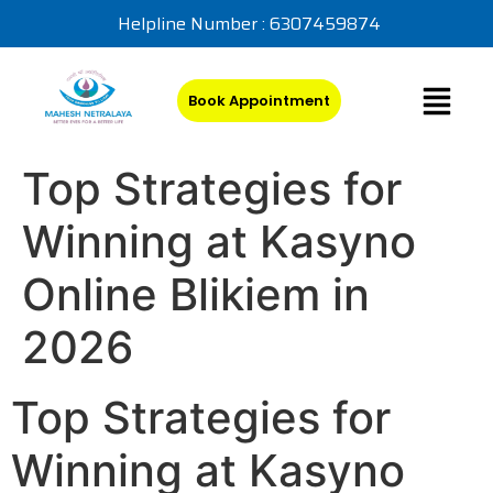
Helpline Number : 6307459874
Book Appointment
Top Strategies for
Winning at Kasyno
Online Blikiem in
2026
Top Strategies for
Winning at Kasyno