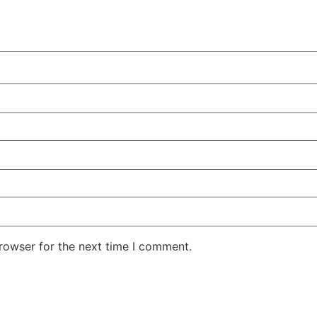
rowser for the next time I comment.