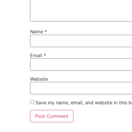
Name
*
Email
*
Website
Save my name, email, and website in this b