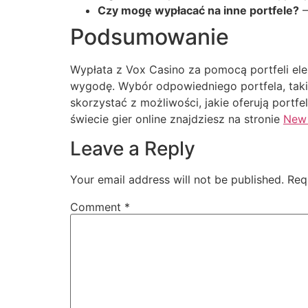
Czy mogę wypłacać na inne portfele?
–
Podsumowanie
Wypłata z Vox Casino za pomocą portfeli ele
wygodę. Wybór odpowiedniego portfela, takie
skorzystać z możliwości, jakie oferują portf
świecie gier online znajdziesz na stronie
New 
Leave a Reply
Your email address will not be published.
Req
Comment
*