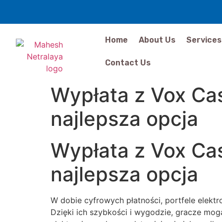
Home
About Us
Services
Contact Us
Wypłata z Vox Cas
najlepsza opcja
Wypłata z Vox Cas
najlepsza opcja
W dobie cyfrowych płatności, portfele elektr
Dzięki ich szybkości i wygodzie, gracze mog