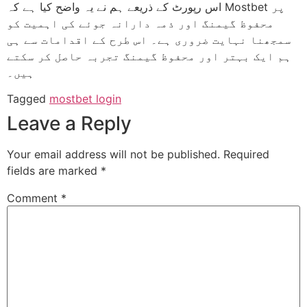
اس رپورٹ کے ذریعے ہم نے یہ واضح کیا ہے کہ Mostbet پر
محفوظ گیمنگ اور ذمہ دارانہ جوئے کی اہمیت کو
سمجھنا نہایت ضروری ہے۔ اس طرح کے اقدامات سے ہی
ہم ایک بہتر اور محفوظ گیمنگ تجربہ حاصل کر سکتے
ہیں۔
Tagged
mostbet login
Leave a Reply
Your email address will not be published.
Required
fields are marked
*
Comment
*