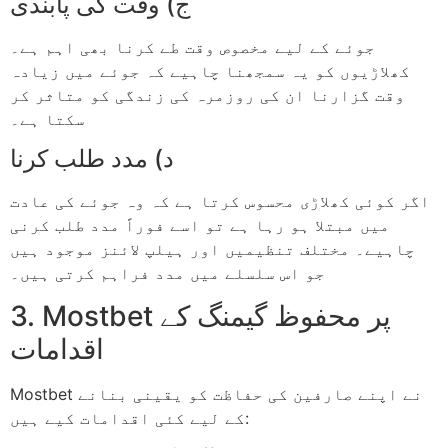
ج) وقت کی پابندی
جوئے کے لیے مخصوص وقت طے کرنا بھی اہم ہے۔
کھلاڑیوں کو یہ سمجھنا چاہیے کہ جوئے میں زیادہ
وقت گزارنا ان کی روزمرہ کی زندگی کو متاثر کر
سکتا ہے۔
د) مدد طلب کرنا
اگر کوئی کھلاڑی محسوس کرتا ہے کہ وہ جوئے کی عادت
میں مبتلا ہو رہا ہے تو اسے فوراً مدد طلب کرنی
چاہیے۔ مختلف تنظیمیں اور ہیلپ لائنز موجود ہیں
جو اس سلسلے میں مدد فراہم کرتی ہیں۔
3. Mostbet پر محفوظ گیمنگ کے
اقدامات
Mostbet نے اپنے صارفین کی حفاظت کو یقینی بنانے
کے لیے کئی اقدامات کیے ہیں: