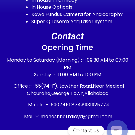
In House Opticals
Kowa Fundus Camera for Angiography
Super Q Laserex Yag Laser System
Contact
Opening Time
Monday to Saturday (Morning) :-: 09:30 AM to 07:00
PM
Sunday :-: 11:00 AM to 1:00 PM
Office :-: 55(74-F), Lowther Road,Near Medical
Chauraha,George Town,Allahabad
Mobile :-: 6307459874,8931925774
Mail :-: maheshnetralaya@gmail.com
Contact us