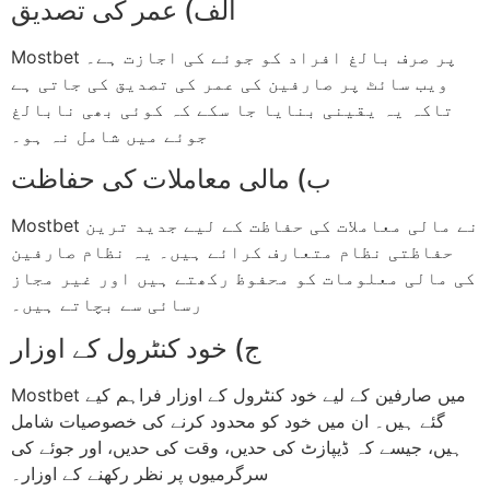
الف) عمر کی تصدیق
Mostbet پر صرف بالغ افراد کو جوئے کی اجازت ہے۔
ویب سائٹ پر صارفین کی عمر کی تصدیق کی جاتی ہے
تاکہ یہ یقینی بنایا جا سکے کہ کوئی بھی نابالغ
جوئے میں شامل نہ ہو۔
ب) مالی معاملات کی حفاظت
Mostbet نے مالی معاملات کی حفاظت کے لیے جدید ترین
حفاظتی نظام متعارف کرائے ہیں۔ یہ نظام صارفین
کی مالی معلومات کو محفوظ رکھتے ہیں اور غیر مجاز
رسائی سے بچاتے ہیں۔
ج) خود کنٹرول کے اوزار
Mostbet میں صارفین کے لیے خود کنٹرول کے اوزار فراہم کیے
گئے ہیں۔ ان میں خود کو محدود کرنے کی خصوصیات شامل
ہیں، جیسے کہ ڈیپازٹ کی حدیں، وقت کی حدیں، اور جوئے کی
سرگرمیوں پر نظر رکھنے کے اوزار۔